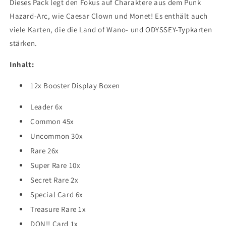
Dieses Pack legt den Fokus auf Charaktere aus dem Punk
Hazard-Arc, wie Caesar Clown und Monet! Es enthält auch
viele Karten, die die Land of Wano- und ODYSSEY-Typkarten
stärken.
Inhalt:
12x Booster Display Boxen
Leader 6x
Common 45x
Uncommon 30x
Rare 26x
Super Rare 10x
Secret Rare 2x
Special Card 6x
Treasure Rare 1x
DON!! Card 1x