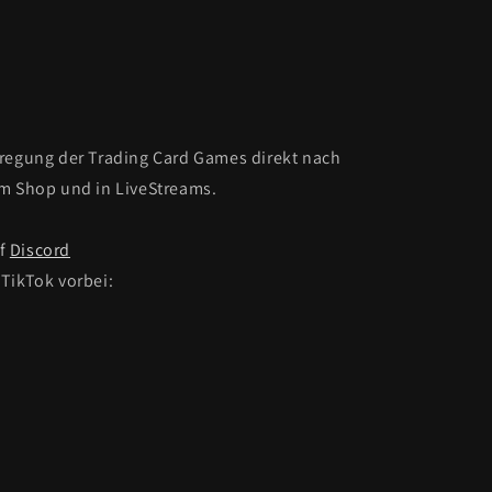
fregung der Trading Card Games direkt nach
Im Shop und in LiveStreams.
uf
Discord
TikTok vorbei: