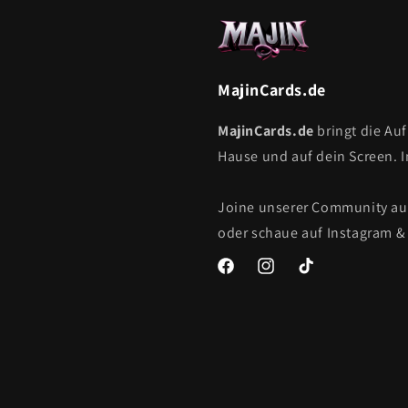
MajinCards.de
MajinCards.de
bringt die Au
Hause und auf dein Screen. 
Joine unserer Community a
oder schaue auf Instagram & 
Facebook
Instagram
TikTok