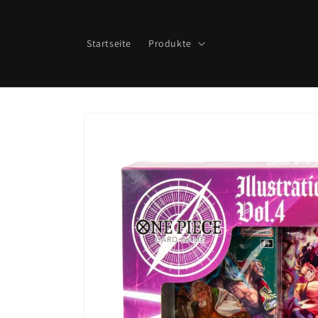
Direkt
zum
Inhalt
Startseite
Produkte
Zu
Produktinformationen
springen