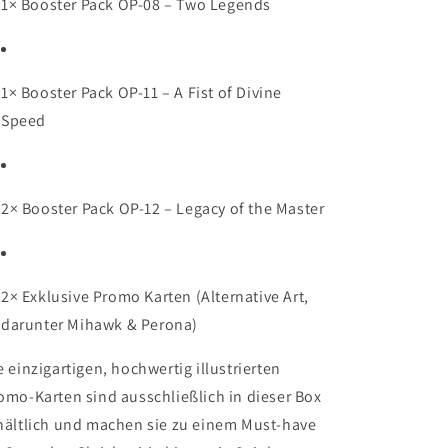
1× Booster Pack OP-08 – Two Legends
1× Booster Pack OP-11 – A Fist of Divine
Speed
2× Booster Pack OP-12 – Legacy of the Master
2× Exklusive Promo Karten (Alternative Art,
darunter Mihawk & Perona)
e einzigartigen, hochwertig illustrierten
omo-Karten sind ausschließlich in dieser Box
hältlich und machen sie zu einem Must-have