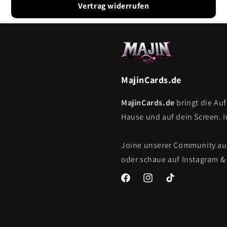
Vertrag widerrufen
MajinCards.de
MajinCards.de
bringt die Au
Hause und auf dein Screen. 
Joine unserer Community a
oder schaue auf Instagram & 
Facebook
Instagram
TikTok