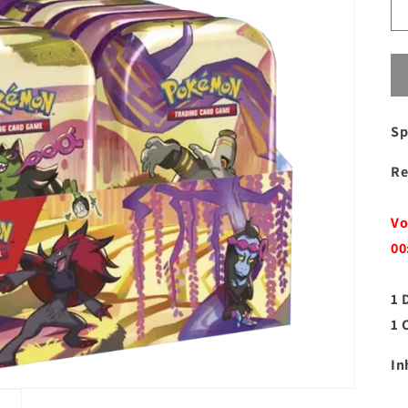
Sp
Re
Vo
00
1 
1 
In