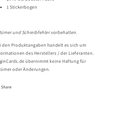
1 Stickerbogen
rtümer und Schreibfehler vorbehalten.
i den Produktangaben handelt es sich um
formationen des Herstellers / der Lieferanten.
jinCards.de übernimmt keine Haftung für
rtümer oder Änderungen.
Share