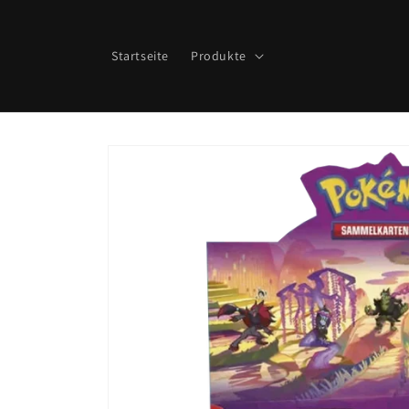
Direkt
zum
Inhalt
Startseite
Produkte
Zu
Produktinformationen
springen