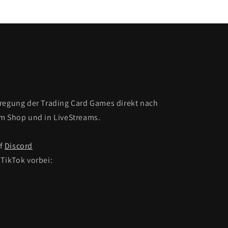
fregung der Trading Card Games direkt nach
Im Shop und in LiveStreams.
uf
Discord
TikTok vorbei: