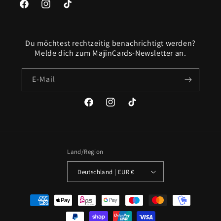
Facebook
Instagram
TikTok
Du möchtest rechtzeitig benachrichtigt werden?
Melde dich zum MajinCards-Newsletter an.
E-Mail
Facebook
Instagram
TikTok
Land/Region
Deutschland | EUR €
Zahlungsmethoden