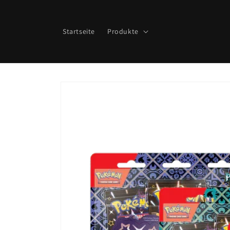
Direkt
zum
Inhalt
Startseite
Produkte
Zu
Produktinformationen
springen