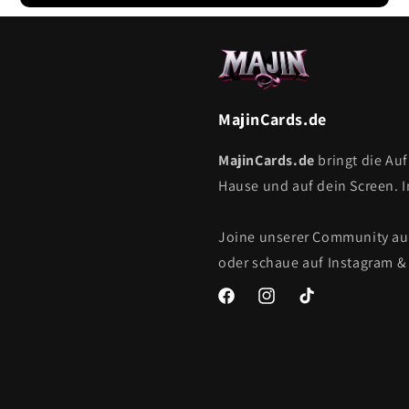
MajinCards.de
MajinCards.de
bringt die Au
Hause und auf dein Screen. 
Joine unserer Community a
oder schaue auf Instagram & 
Facebook
Instagram
TikTok