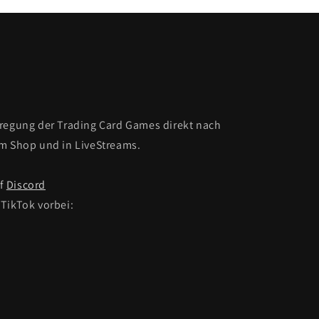
fregung der Trading Card Games direkt nach
Im Shop und in LiveStreams.
uf
Discord
TikTok vorbei: