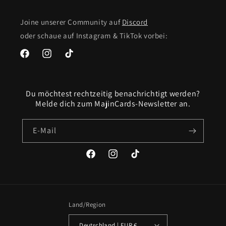
Joine unserer Community auf
Discord
oder schaue auf Instagram & TikTok vorbei:
Facebook
Instagram
TikTok
Du möchtest rechtzeitig benachrichtigt werden?
Melde dich zum MajinCards-Newsletter an.
E-Mail
Facebook
Instagram
TikTok
Land/Region
Deutschland | EUR €